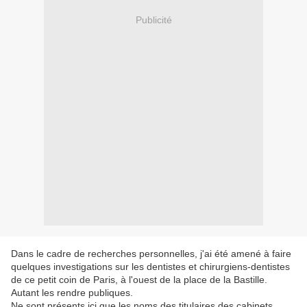
Publicité
Dans le cadre de recherches personnelles, j'ai été amené à faire
quelques investigations sur les dentistes et chirurgiens-dentistes
de ce petit coin de Paris, à l'ouest de la place de la Bastille.
Autant les rendre publiques.
Ne sont présents ici que les noms des titulaires des cabinets