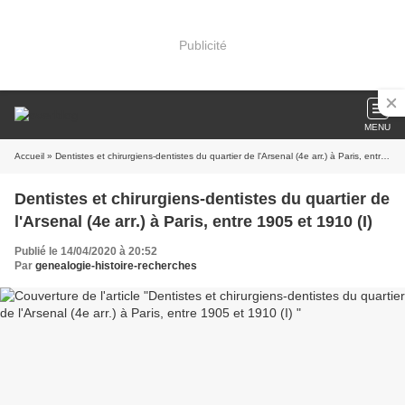
Publicité
MENU
Accueil
» Dentistes et chirurgiens-dentistes du quartier de l'Arsenal (4e arr.) à Paris, entre 1905 et 1910 (I)
Dentistes et chirurgiens-dentistes du quartier de
l'Arsenal (4e arr.) à Paris, entre 1905 et 1910 (I)
Publié le 14/04/2020 à 20:52
Par
genealogie-histoire-recherches