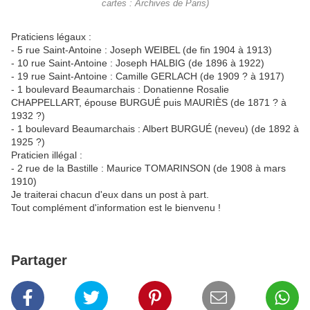
cartes : Archives de Paris)
Praticiens légaux :
- 5 rue Saint-Antoine : Joseph WEIBEL (de fin 1904 à 1913)
- 10 rue Saint-Antoine : Joseph HALBIG (de 1896 à 1922)
- 19 rue Saint-Antoine : Camille GERLACH (de 1909 ? à 1917)
- 1 boulevard Beaumarchais : Donatienne Rosalie
CHAPPELLART, épouse BURGUÉ puis MAURIÈS (de 1871 ? à
1932 ?)
- 1 boulevard Beaumarchais : Albert BURGUÉ (neveu) (de 1892 à
1925 ?)
Praticien illégal :
- 2 rue de la Bastille : Maurice TOMARINSON (de 1908 à mars
1910)
Je traiterai chacun d'eux dans un post à part.
Tout complément d'information est le bienvenu !
Partager