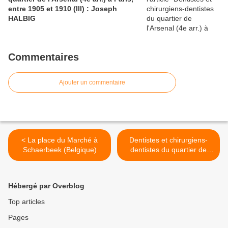
entre 1905 et 1910 (III) : Joseph
HALBIG
Commentaires
Ajouter un commentaire
< La place du Marché à
Dentistes et chirurgiens-
Schaerbeek (Belgique)
dentistes du quartier de
l'Arsenal (4e arr.) à Paris,
entre 1905 et 1910 (II) :
Joseph WEIBEL >
Hébergé par Overblog
Top articles
Pages